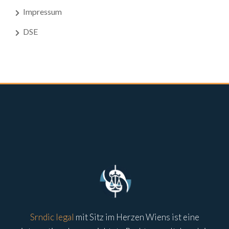
Impressum
DSE
Srndic legal
mit Sitz im Herzen Wiens ist eine